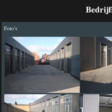
Bedrijf
Foto’s