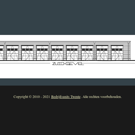
Copyright © 2010 - 2021
Bedrijfsunits Twente
. Alle rechten voorbehouden.